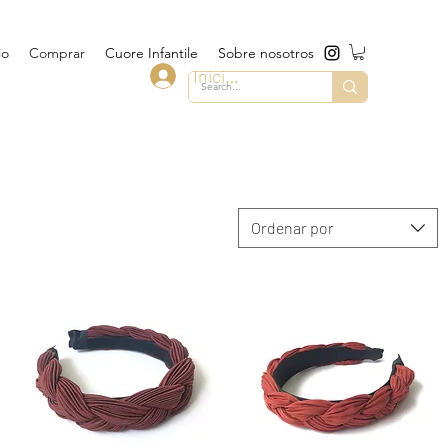
io
Comprar
Cuore Infantile
Sobre nosotros
Iniciar sesión
Ordenar por