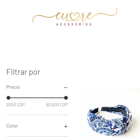
Filtrar por
Precio
2000 COP
60.000 COP
Color
Aguamarina