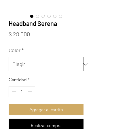
Headband Serena
Precio
$ 28.000
Color
*
Cantidad
*
Agregar al carrito
Realizar compra