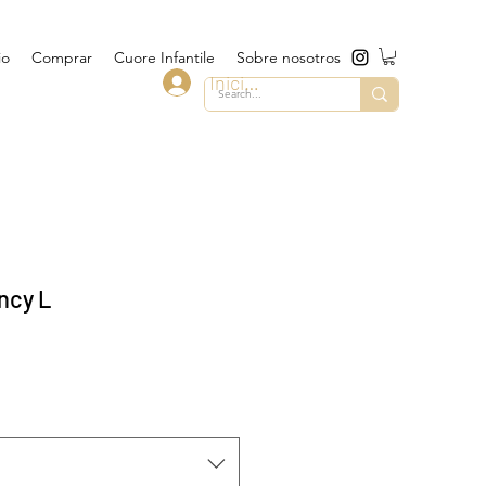
io
Comprar
Cuore Infantile
Sobre nosotros
Iniciar sesión
ncy L