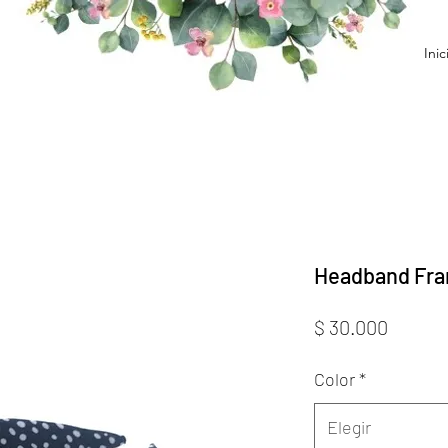
Inic
Headband Fra
Precio
$ 30.000
Color
*
Elegir