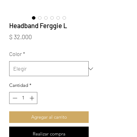
Headband Ferggie L
Precio
$ 32.000
Color
*
Cantidad
*
Agregar al carrito
Realizar compra