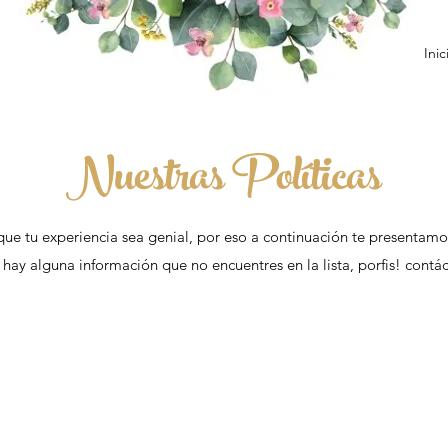
Inic
Nuestras Políticas
e tu experiencia sea genial, por eso a continuación te presentamos
 hay alguna información que no encuentres en la lista, porfis! cont
Política de envíos
Nacional: