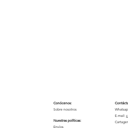
Conócenos
:
Contáct
Sobre nosotros
Whatsap
E-mail:
c
Nuestras políticas
:
Cartagen
Envíos