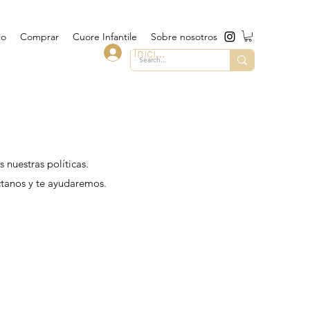
io
Comprar
Cuore Infantile
Sobre nosotros
Iniciar sesión
 nuestras políticas.
áctanos y te ayudaremos.