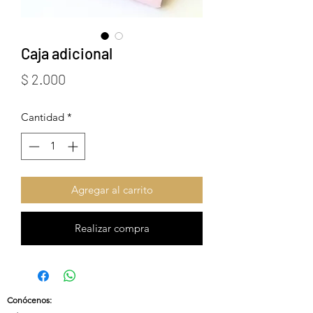
Caja adicional
Precio
$ 2.000
Cantidad
*
Agregar al carrito
Realizar compra
Conócenos
: