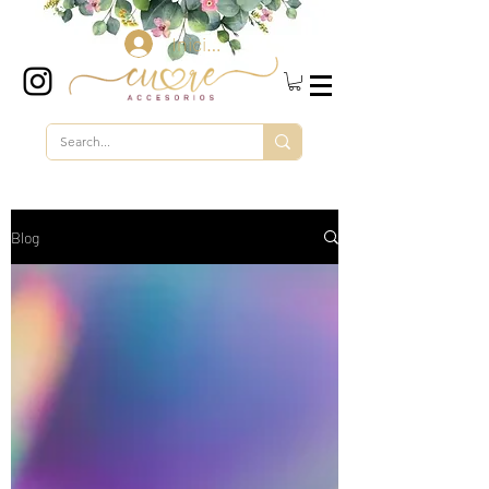
Iniciar sesión
Blog