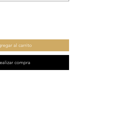
regar al carrito
ealizar compra