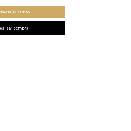
regar al carrito
ealizar compra