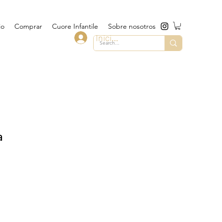
io
Comprar
Cuore Infantile
Sobre nosotros
Iniciar sesión
a