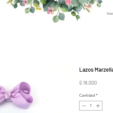
Inic
Lazos Marzell
Precio
$ 18.000
Cantidad
*