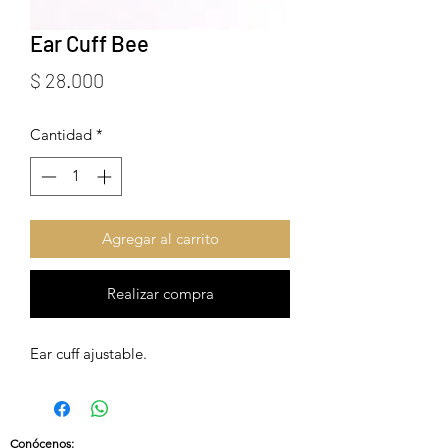
Ear Cuff Bee
Precio
$ 28.000
Cantidad
*
Agregar al carrito
Realizar compra
Ear cuff ajustable.
Conócenos
: