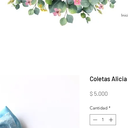
Inic
Coletas Alicia
Precio
$ 5.000
Cantidad
*