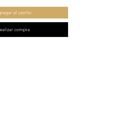
regar al carrito
ealizar compra