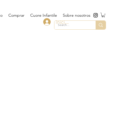
io
Comprar
Cuore Infantile
Sobre nosotros
Iniciar sesión