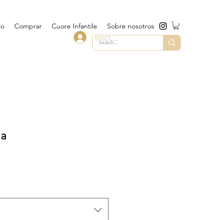
io
Comprar
Cuore Infantile
Sobre nosotros
Iniciar sesión
ia