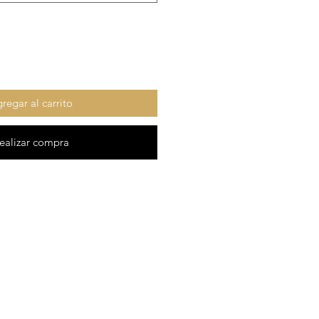
regar al carrito
ealizar compra