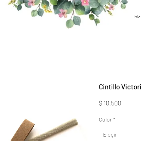
Inic
Cintillo Victor
Precio
$ 10.500
Color
*
Elegir