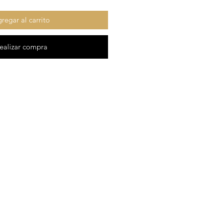
regar al carrito
ealizar compra