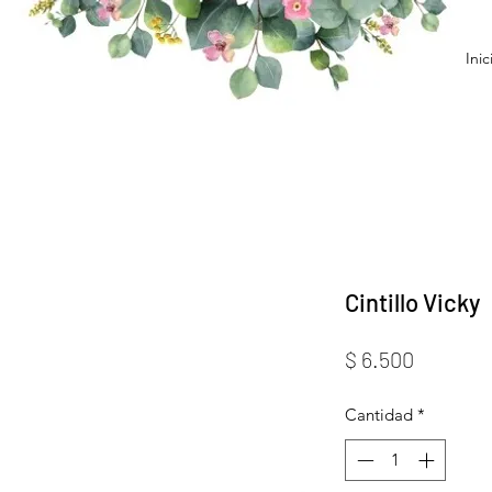
Inic
Cintillo Vicky
Precio
$ 6.500
Cantidad
*