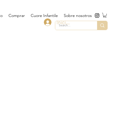
io
Comprar
Cuore Infantile
Sobre nosotros
Iniciar sesión