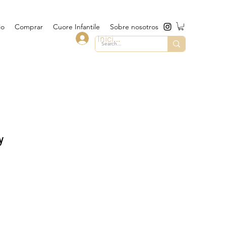
io
Comprar
Cuore Infantile
Sobre nosotros
Iniciar sesión
y