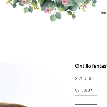
Inic
Cintillo fantas
Precio
$ 25.000
Cantidad
*