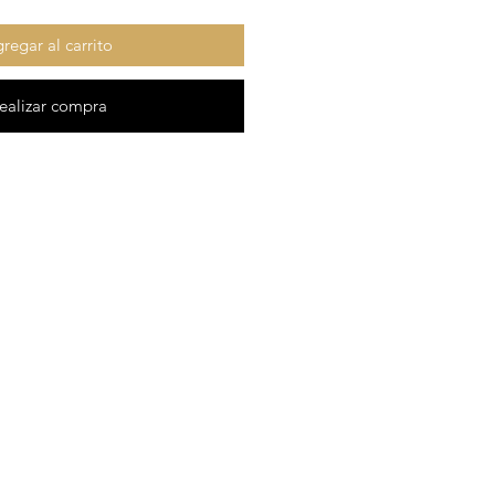
regar al carrito
ealizar compra