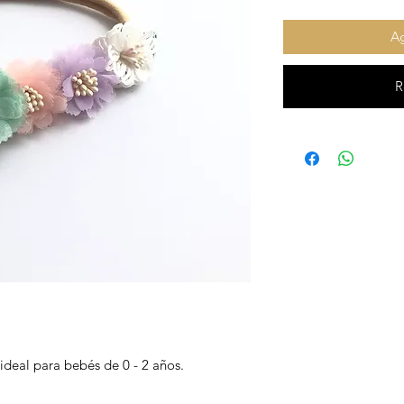
Ag
R
 ideal para bebés de 0 - 2 años.