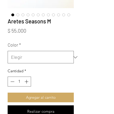
Aretes Seasons M
Precio
$ 55.000
Color
*
Cantidad
*
Agregar al carrito
Realizar compra