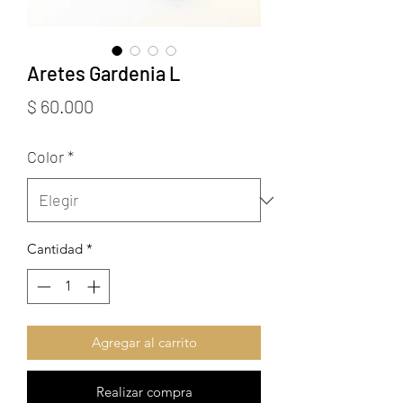
Aretes Gardenia L
Precio
$ 60.000
Color
*
Cantidad
*
Agregar al carrito
Realizar compra