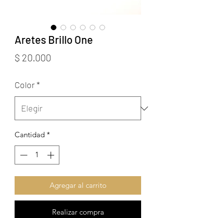
Aretes Brillo One
Precio
$ 20.000
Color
*
Cantidad
*
Agregar al carrito
Realizar compra