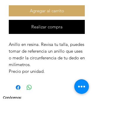
Agregar al carrito
Realizar compra
Anillo en resina. Revisa tu talla, puedes
tomar de referencia un anillo que uses
o medir la circunferencia de tu dedo en
milímetros.
Precio por unidad.
Conócenos
:
Sobre nosotros
Nuestras políticas
:
Envíos
Cambios y devoluciones