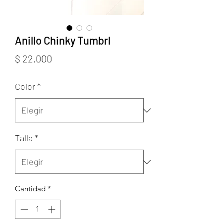
Anillo Chinky Tumbrl
Precio
$ 22.000
Color
*
Talla
*
Cantidad
*